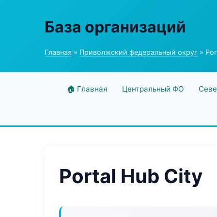
База организаций
Главная
»
Приволжский федеральный округ
» Por
🏠 Главная
Центральный ФО
Севе
Portal Hub City