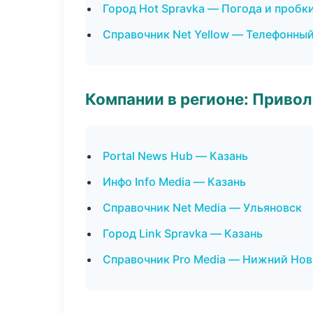
Город Hot Spravka — Погода и пробк
Справочник Net Yellow — Телефонны
Компании в регионе: Приво
Portal News Hub — Казань
Инфо Info Media — Казань
Справочник Net Media — Ульяновск
Город Link Spravka — Казань
Справочник Pro Media — Нижний Но