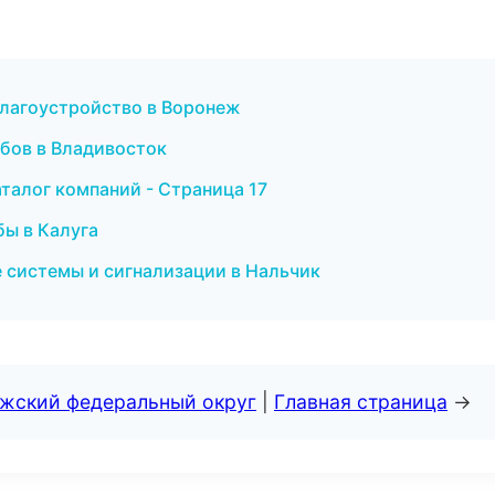
благоустройство в Воронеж
убов в Владивосток
талог компаний - Страница 17
бы в Калуга
 системы и сигнализации в Нальчик
лжский федеральный округ
|
Главная страница
→