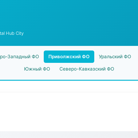
tal Hub City
ро-Западный ФО
Приволжский ФО
Уральский ФО
Южный ФО
Северо-Кавказский ФО