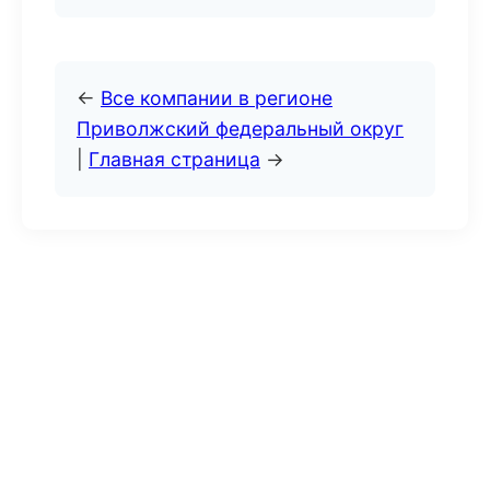
←
Все компании в регионе
Приволжский федеральный округ
|
Главная страница
→