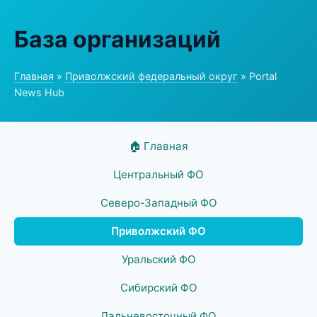
База организаций
Главная
»
Приволжский федеральный округ
» Portal
News Hub
🏠 Главная
Центральный ФО
Северо-Западный ФО
Приволжский ФО
Уральский ФО
Сибирский ФО
Дальневосточный ФО