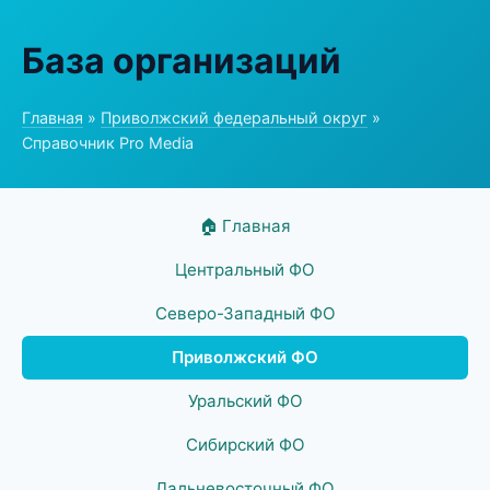
База организаций
Главная
»
Приволжский федеральный округ
»
Справочник Pro Media
🏠 Главная
Центральный ФО
Северо-Западный ФО
Приволжский ФО
Уральский ФО
Сибирский ФО
Дальневосточный ФО