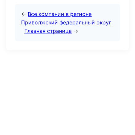
←
Все компании в регионе
Приволжский федеральный округ
|
Главная страница
→