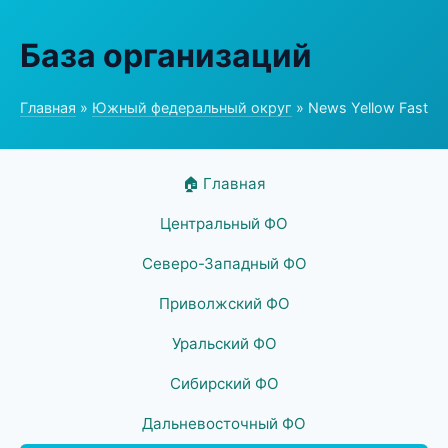
База организаций
Главная
»
Южный федеральный округ
» News Yellow Fast
🏠 Главная
Центральный ФО
Северо-Западный ФО
Приволжский ФО
Уральский ФО
Сибирский ФО
Дальневосточный ФО