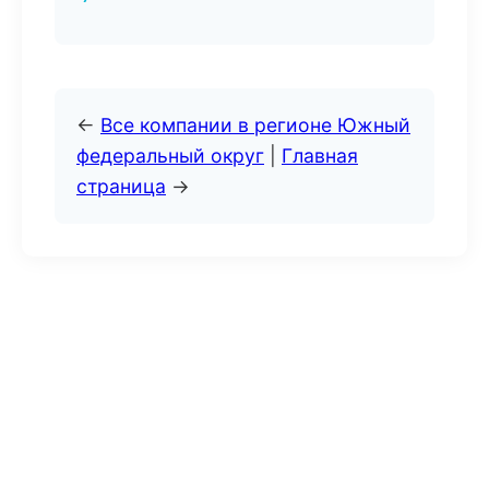
←
Все компании в регионе Южный
федеральный округ
|
Главная
страница
→