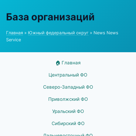
База организаций
Главная
»
Южный федеральный округ
» News News
Service
🏠 Главная
Центральный ФО
Северо-Западный ФО
Приволжский ФО
Уральский ФО
Сибирский ФО
Дальневосточный ФО