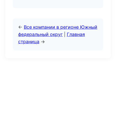
←
Все компании в регионе Южный
федеральный округ
|
Главная
страница
→