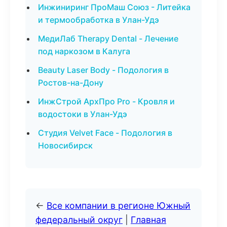
Инжиниринг ПроМаш Союз - Литейка
и термообработка в Улан-Удэ
МедиЛаб Therapy Dental - Лечение
под наркозом в Калуга
Beauty Laser Body - Подология в
Ростов-на-Дону
ИнжСтрой АрхПро Pro - Кровля и
водостоки в Улан-Удэ
Студия Velvet Face - Подология в
Новосибирск
←
Все компании в регионе Южный
федеральный округ
|
Главная