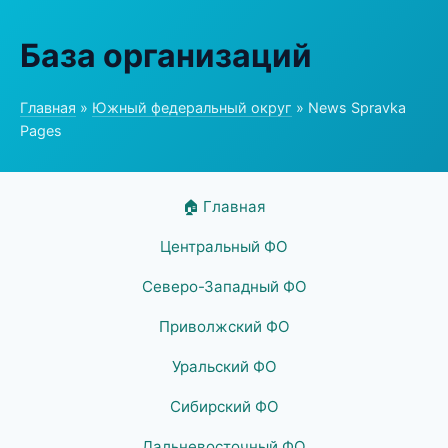
База организаций
Главная
»
Южный федеральный округ
» News Spravka
Pages
🏠 Главная
Центральный ФО
Северо-Западный ФО
Приволжский ФО
Уральский ФО
Сибирский ФО
Дальневосточный ФО