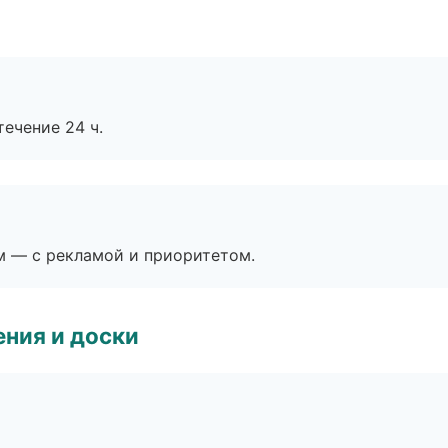
течение 24 ч.
м — с рекламой и приоритетом.
ния и доски