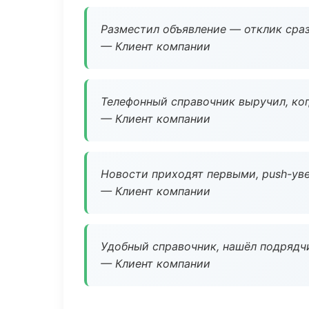
Разместил объявление — отклик сраз
— Клиент компании
Телефонный справочник выручил, ког
— Клиент компании
Новости приходят первыми, push-уве
— Клиент компании
Удобный справочник, нашёл подрядчи
— Клиент компании