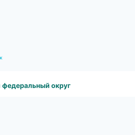
к
 федеральный округ