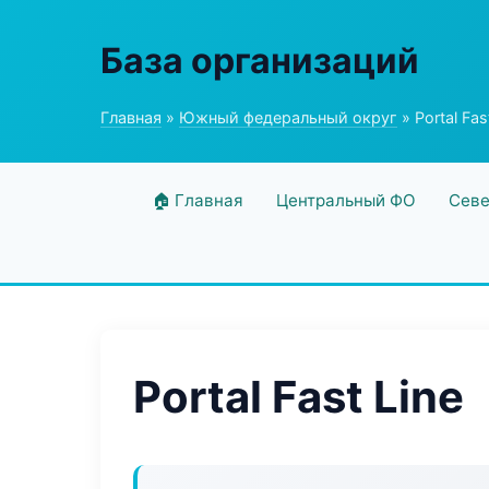
База организаций
Главная
»
Южный федеральный округ
» Portal Fas
🏠 Главная
Центральный ФО
Севе
Portal Fast Line