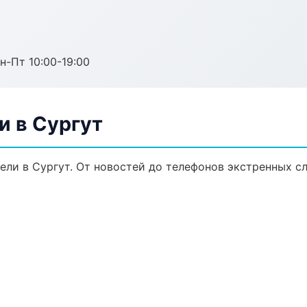
н-Пт 10:00-19:00
и в Сургут
ли в Сургут. От новостей до телефонов экстренных с