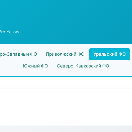
ro Yellow
ро-Западный ФО
Приволжский ФО
Уральский ФО
Южный ФО
Северо-Кавказский ФО