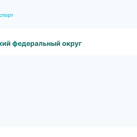
нспорт
ский федеральный округ