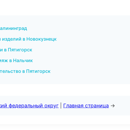
Калининград
и изделий в Новокузнецк
ии в Пятигорск
ияж в Нальчик
тельство в Пятигорск
кий федеральный округ
|
Главная страница
→