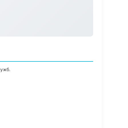
лужб.