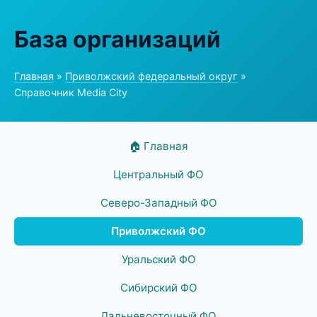
База организаций
Главная
»
Приволжский федеральный округ
»
Справочник Media City
🏠 Главная
Центральный ФО
Северо-Западный ФО
Приволжский ФО
Уральский ФО
Сибирский ФО
Дальневосточный ФО