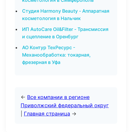
косметология в Симферополь
Студия Harmony Beauty - Аппаратная
косметология в Нальчик
ИП AutoCare Oil&Filter - Трансмиссия
и сцепление в Оренбург
АО Контур ТехРесурс -
Механообработка: токарная,
фрезерная в Уфа
←
Все компании в регионе
Приволжский федеральный округ
|
Главная страница
→