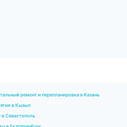
тальный ремонт и перепланировка в Казань
иятия в Кызыл
я в Севастополь
еты в Екатеринбург