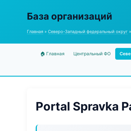
База организаций
Главная
»
Северо-Западный федеральный округ
»
🏠 Главная
Центральный ФО
Севе
Portal Spravka 