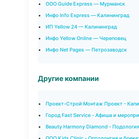
ООО Guide Express — Мурманск
Инфо Info Express — Калининград
ИП Yellow 24 — Калининград
Инфо Yellow Online — Череповец
Инфо Net Pages — Петрозаводск
Другие компании
Проект-Строй Монтаж Проект - Капи
Город Fast Service - Афиша и меропр
Beauty Harmony Diamond - Подологи
ООО Kids Clinic - Ортодонтия и брек