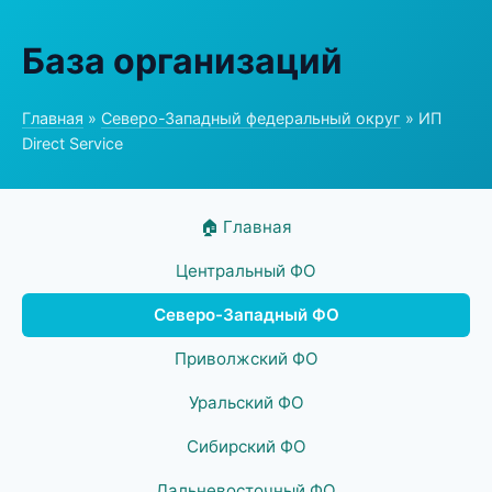
База организаций
Главная
»
Северо-Западный федеральный округ
» ИП
Direct Service
🏠 Главная
Центральный ФО
Северо-Западный ФО
Приволжский ФО
Уральский ФО
Сибирский ФО
Дальневосточный ФО