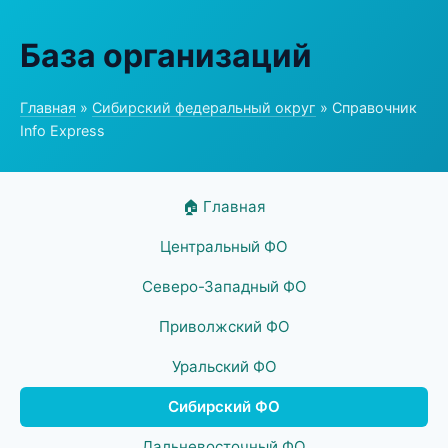
База организаций
Главная
»
Сибирский федеральный округ
» Справочник
Info Express
🏠 Главная
Центральный ФО
Северо-Западный ФО
Приволжский ФО
Уральский ФО
Сибирский ФО
Дальневосточный ФО