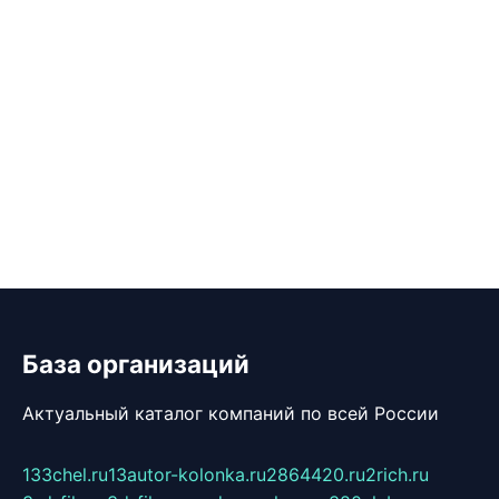
База организаций
Актуальный каталог компаний по всей России
133chel.ru
13autor-kolonka.ru
2864420.ru
2rich.ru