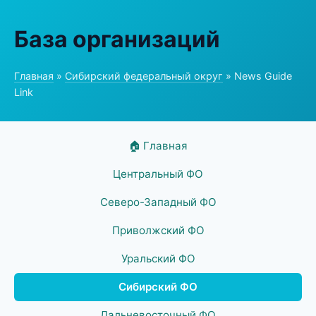
База организаций
Главная
»
Сибирский федеральный округ
» News Guide
Link
🏠 Главная
Центральный ФО
Северо-Западный ФО
Приволжский ФО
Уральский ФО
Сибирский ФО
Дальневосточный ФО