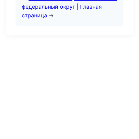
федеральный округ
|
Главная
страница
→