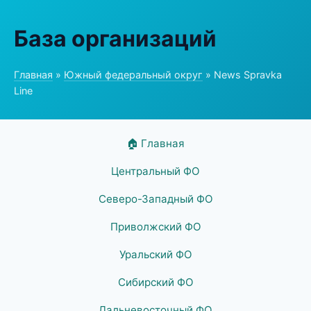
База организаций
Главная
»
Южный федеральный округ
» News Spravka
Line
🏠 Главная
Центральный ФО
Северо-Западный ФО
Приволжский ФО
Уральский ФО
Сибирский ФО
Дальневосточный ФО