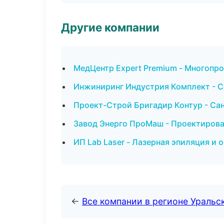
Другие компании
МедЦентр Expert Premium - Многопр
Инжиниринг Индустрия Комплект - Сб
Проект-Строй Бригадир Контур - Сан
Завод Энерго ПроМаш - Проектирова
ИП Lab Laser - Лазерная эпиляция и
←
Все компании в регионе Уральс