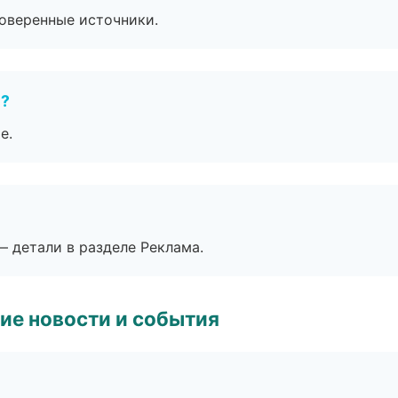
роверенные источники.
е?
е.
— детали в разделе Реклама.
ие новости и события