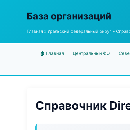
База организаций
Главная
»
Уральский федеральный округ
» Справо
🏠 Главная
Центральный ФО
Севе
Справочник Dir