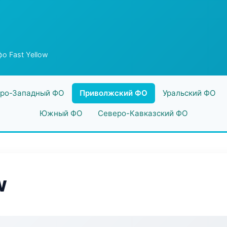
о Fast Yellow
ро-Западный ФО
Приволжский ФО
Уральский ФО
Южный ФО
Северо-Кавказский ФО
w