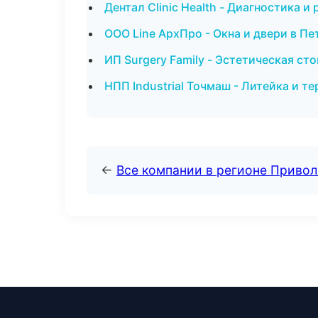
Дентал Clinic Health - Диагностика и
ООО Line АрхПро - Окна и двери в П
ИП Surgery Family - Эстетическая ст
НПП Industrial Точмаш - Литейка и 
←
Все компании в регионе Приво