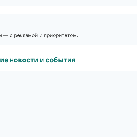
м — с рекламой и приоритетом.
ие новости и события