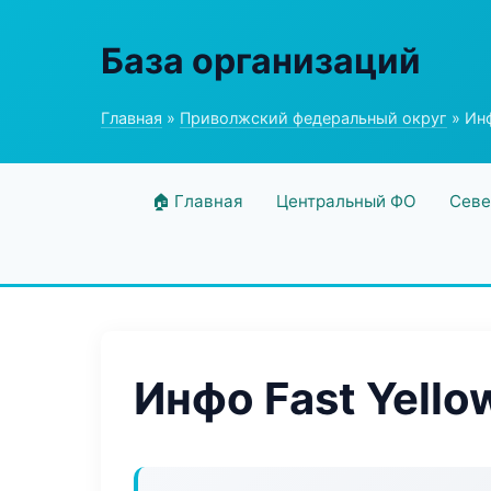
База организаций
Главная
»
Приволжский федеральный округ
» Инф
🏠 Главная
Центральный ФО
Севе
Инфо Fast Yello