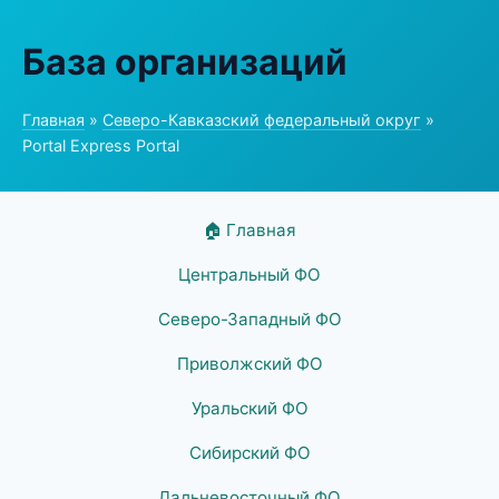
База организаций
Главная
»
Северо-Кавказский федеральный округ
»
Portal Express Portal
🏠 Главная
Центральный ФО
Северо-Западный ФО
Приволжский ФО
Уральский ФО
Сибирский ФО
Дальневосточный ФО