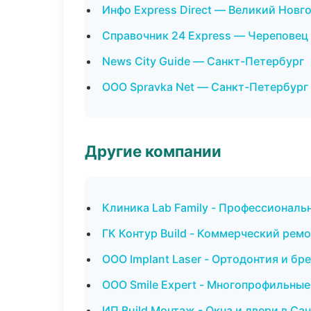
Инфо Express Direct — Великий Новг
Справочник 24 Express — Череповец
News City Guide — Санкт-Петербург
ООО Spravka Net — Санкт-Петербург
Другие компании
Клиника Lab Family - Профессиональ
ГК Контур Build - Коммерческий ремо
ООО Implant Laser - Ортодонтия и бр
ООО Smile Expert - Многопрофильные
ИП Build Монтаж - Окна и двери в Са