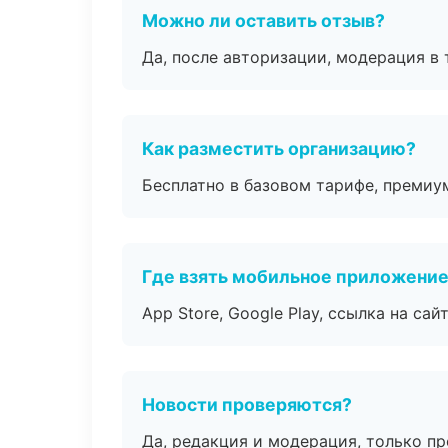
Можно ли оставить отзыв?
Да, после авторизации, модерация в 
Как разместить организацию?
Бесплатно в базовом тарифе, премиу
Где взять мобильное приложени
App Store, Google Play, ссылка на сайт
Новости проверяются?
Да, редакция и модерация, только п