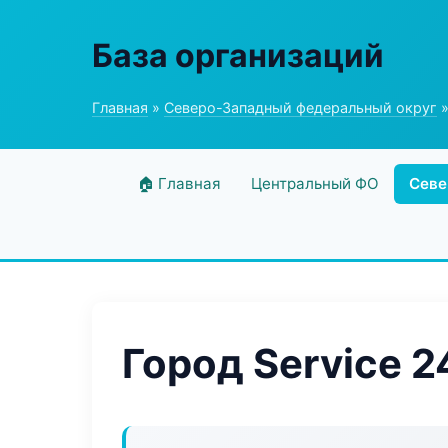
База организаций
Главная
»
Северо-Западный федеральный округ
»
🏠 Главная
Центральный ФО
Севе
Город Service 2