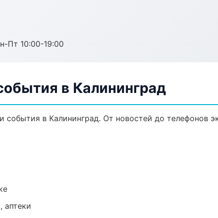
н-Пт 10:00-19:00
события в Калининград
и события в Калининград. От новостей до телефонов э
ке
, аптеки