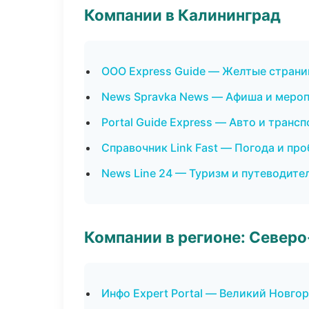
Компании в Калининград
ООО Express Guide — Желтые страни
News Spravka News — Афиша и меро
Portal Guide Express — Авто и трансп
Справочник Link Fast — Погода и пр
News Line 24 — Туризм и путеводите
Компании в регионе: Север
Инфо Expert Portal — Великий Новго