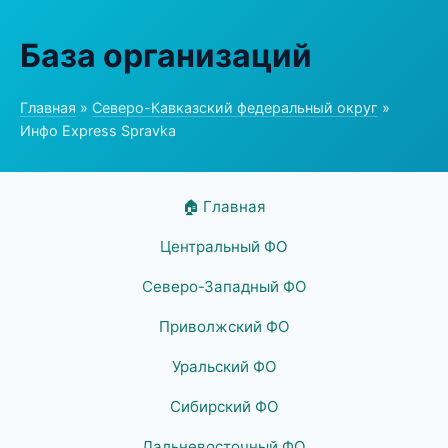
База организаций
Главная
»
Северо-Кавказский федеральный округ
»
Инфо Express Spravka
🏠 Главная
Центральный ФО
Северо-Западный ФО
Приволжский ФО
Уральский ФО
Сибирский ФО
Дальневосточный ФО