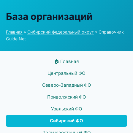
База организаций
Главная
»
Сибирский федеральный округ
» Справочник
Guide Net
🏠 Главная
Центральный ФО
Северо-Западный ФО
Приволжский ФО
Уральский ФО
Сибирский ФО
Дальневосточный ФО