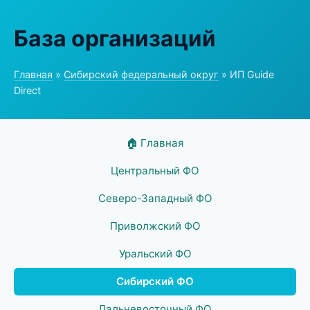
База организаций
Главная
»
Сибирский федеральный округ
» ИП Guide
Direct
🏠 Главная
Центральный ФО
Северо-Западный ФО
Приволжский ФО
Уральский ФО
Сибирский ФО
Дальневосточный ФО