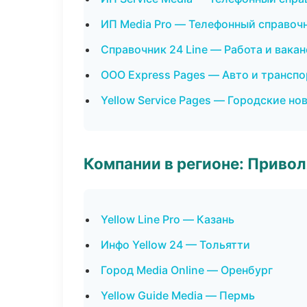
ИП Media Pro — Телефонный справоч
Справочник 24 Line — Работа и вака
ООО Express Pages — Авто и транспо
Yellow Service Pages — Городские но
Компании в регионе: Приво
Yellow Line Pro — Казань
Инфо Yellow 24 — Тольятти
Город Media Online — Оренбург
Yellow Guide Media — Пермь