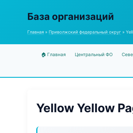
База организаций
Главная
»
Приволжский федеральный округ
» Yel
🏠 Главная
Центральный ФО
Севе
Yellow Yellow P