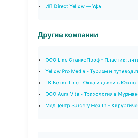
ИП Direct Yellow — Уфа
Другие компании
ООО Line СтанкоПроф - Пластик: лит
Yellow Pro Media - Туризм и путеводи
ГК Бетон Line - Окна и двери в Южно
ООО Aura Vita - Трихология в Мурман
МедЦентр Surgery Health - Хирургиче