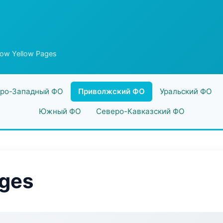
low Yellow Pages
ро-Западный ФО
Приволжский ФО
Уральский ФО
Южный ФО
Северо-Кавказский ФО
ages