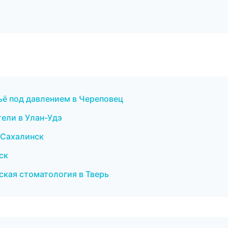
ьё под давлением в Череповец
тели в Улан-Удэ
-Сахалинск
ск
ская стоматология в Тверь