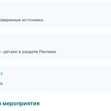
роверенные источники.
— детали в разделе Реклама.
е?
е.
и мероприятия