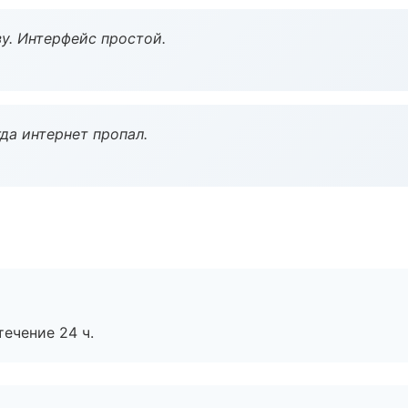
у. Интерфейс простой.
да интернет пропал.
течение 24 ч.