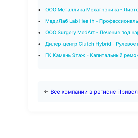
ООО Металлика Мехатроника - Листо
МедиЛаб Lab Health - Профессиональ
ООО Surgery MedArt - Лечение под на
Дилер-центр Clutch Hybrid - Рулевое
ГК Камень Этаж - Капитальный ремон
←
Все компании в регионе Приво