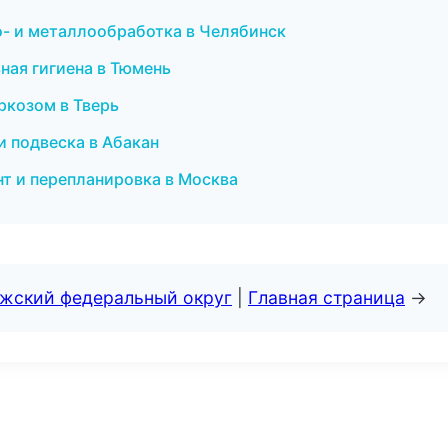
- и металлообработка в Челябинск
ная гигиена в Тюмень
ркозом в Тверь
 и подвеска в Абакан
т и перепланировка в Москва
лжский федеральный округ
|
Главная страница
→