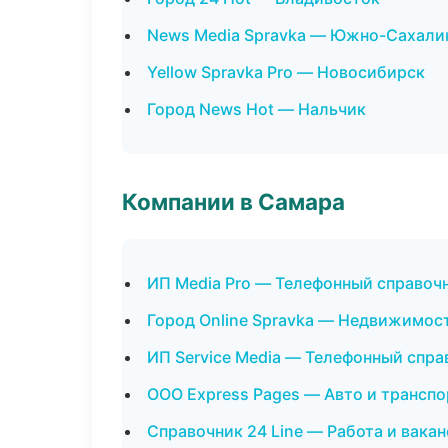
News Media Spravka — Южно-Сахали
Yellow Spravka Pro — Новосибирск
Город News Hot — Нальчик
Компании в Самара
ИП Media Pro — Телефонный справоч
Город Online Spravka — Недвижимос
ИП Service Media — Телефонный спра
ООО Express Pages — Авто и транспо
Справочник 24 Line — Работа и вака