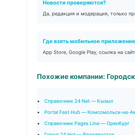
Новости проверяются?
Да, редакция и модерация, только п
Где взять мобильное приложени
App Store, Google Play, ссылка на сайт
Похожие компании: Городск
Справочник 24 Net — Кызыл
Portal Fast Hub — Комсомольск-на-А
Справочник Pages Line — Оренбург
Город 24 Hot — Владивосток