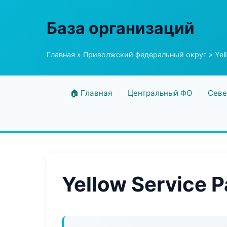
База организаций
Главная
»
Приволжский федеральный округ
» Yel
🏠 Главная
Центральный ФО
Севе
Yellow Service 