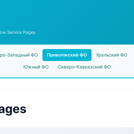
low Service Pages
ро-Западный ФО
Приволжский ФО
Уральский ФО
Южный ФО
Северо-Кавказский ФО
Pages