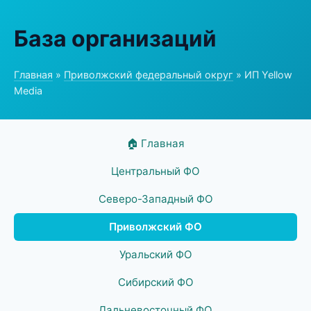
База организаций
Главная
»
Приволжский федеральный округ
» ИП Yellow
Media
🏠 Главная
Центральный ФО
Северо-Западный ФО
Приволжский ФО
Уральский ФО
Сибирский ФО
Дальневосточный ФО