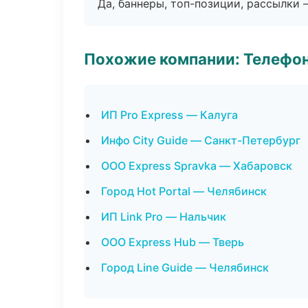
Да, баннеры, топ-позиции, рассылки 
Похожие компании: Телефо
ИП Pro Express — Калуга
Инфо City Guide — Санкт-Петербург
ООО Express Spravka — Хабаровск
Город Hot Portal — Челябинск
ИП Link Pro — Нальчик
ООО Express Hub — Тверь
Город Line Guide — Челябинск