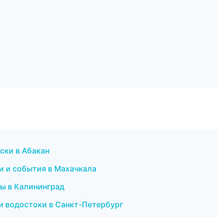
оски в Абакан
ти и события в Махачкала
ры в Калининград
и водостоки в Санкт-Петербург