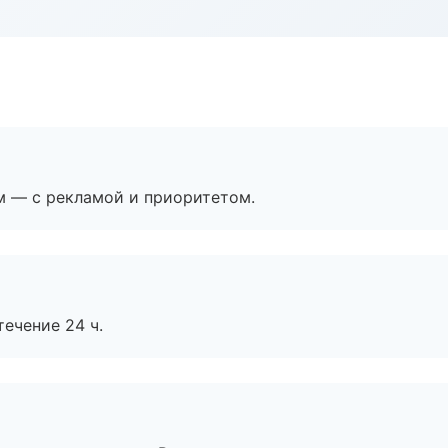
м — с рекламой и приоритетом.
течение 24 ч.