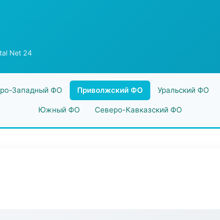
tal Net 24
ро-Западный ФО
Приволжский ФО
Уральский ФО
Южный ФО
Северо-Кавказский ФО