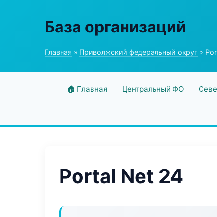
База организаций
Главная
»
Приволжский федеральный округ
» Por
🏠 Главная
Центральный ФО
Севе
Portal Net 24