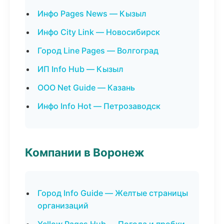
Инфо Pages News — Кызыл
Инфо City Link — Новосибирск
Город Line Pages — Волгоград
ИП Info Hub — Кызыл
ООО Net Guide — Казань
Инфо Info Hot — Петрозаводск
Компании в Воронеж
Город Info Guide — Желтые страницы
организаций