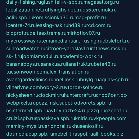
daily-fishing.ru
glushiteli-v-spb.ru
megasat.org.ru
localization.net.ru
flyingfish.pp.ru
ds5teremok.ru
aclib.spb.ru
komissionka30.ru
mag-profit.ru
icentre-74.ru
leasing-nsk.ru
hd39.ru
rcd.com.ru
bioprot.ru
deltaextreme.ru
mirkotlov07.ru
mycrossway.ru
temamedia.ru
art-fusing.ru
cbslefort.ru
sunroadwatch.ru
citroen-yaroslavl.ru
ratnews.msk.ru
sk-if.ru
joomlamoduli.ru
academic-work.ru
bananaboys.ru
sanekua.ru
lianafrukt.ru
beta43.ru
tucsonwoori.com
alex-translation.ru
avantgardeclinics.ru
noel.msk.ru
buylq.ru
aquas-spb.ru
vilnerivne.com
bobry-2.ru
vtoroe-solnce.ru
nickysheen.ru
clockmir.ru
huntercraft.ru
стройокт.рф
webpixels.ru
pczz.msk.su
petrodvorets.spb.ru
nsintermed.spb.ru
avtovirazh-24.ru
jazzq.ru
czecot.ru
cruizi.spb.ru
spasskaya.spb.ru
kniris.ru
vkpeople.com
maminy-mysli.ru
arionorel.ru
khuseniosif.ru
dotmediacup.spb.ru
mebel-tiraspol.ru
all-books.biz