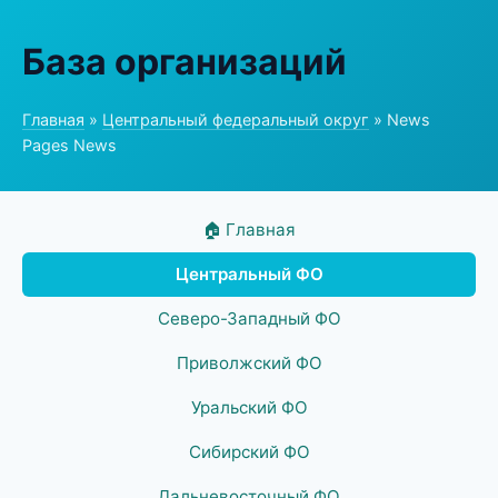
База организаций
Главная
»
Центральный федеральный округ
» News
Pages News
🏠 Главная
Центральный ФО
Северо-Западный ФО
Приволжский ФО
Уральский ФО
Сибирский ФО
Дальневосточный ФО