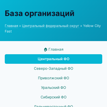
База организаций
Главная
»
Центральный федеральный округ
» Yellow City
Fast
🏠 Главная
Центральный ФО
Северо-Западный ФО
Приволжский ФО
Уральский ФО
Сибирский ФО
Дальневосточный ФО