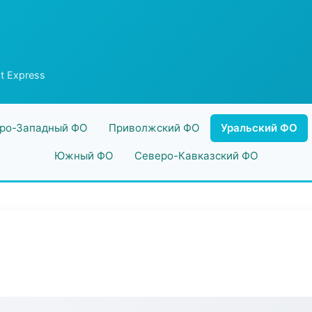
t Express
ро-Западный ФО
Приволжский ФО
Уральский ФО
Южный ФО
Северо-Кавказский ФО