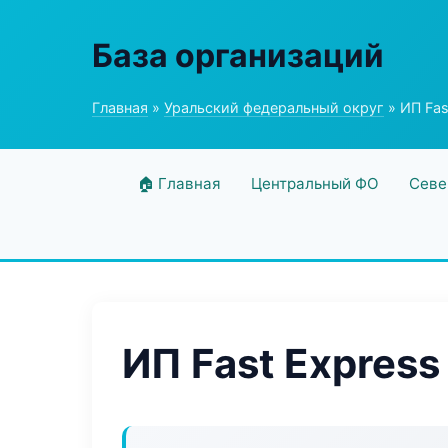
База организаций
Главная
»
Уральский федеральный округ
» ИП Fas
🏠 Главная
Центральный ФО
Севе
ИП Fast Express