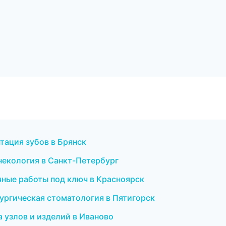
тация зубов в Брянск
гинекология в Санкт-Петербург
чные работы под ключ в Красноярск
рургическая стоматология в Пятигорск
 узлов и изделий в Иваново