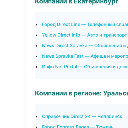
Компании в Екатеринбург
Город Direct Line — Телефонный спр
Yellow Direct Info — Авто и транспорт
News Direct Spravka — Объявления и
News Spravka Fast — Афиша и мероп
Инфо Net Portal — Объявления и дос
Компании в регионе: Ураль
Справочник Direct 24 — Челябинск
Город Express Pages — Тюмень