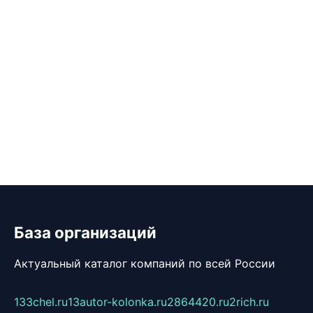
База организаций
Актуальный каталог компаний по всей России
133chel.ru
13autor-kolonka.ru
2864420.ru
2rich.ru