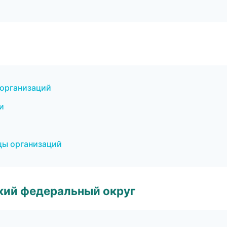
 организаций
и
цы организаций
ский федеральный округ