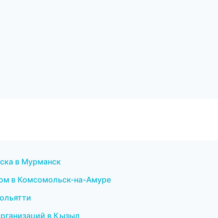
ска в Мурманск
зом в Комсомольск-на-Амуре
 Тольятти
 организаций в Кызыл