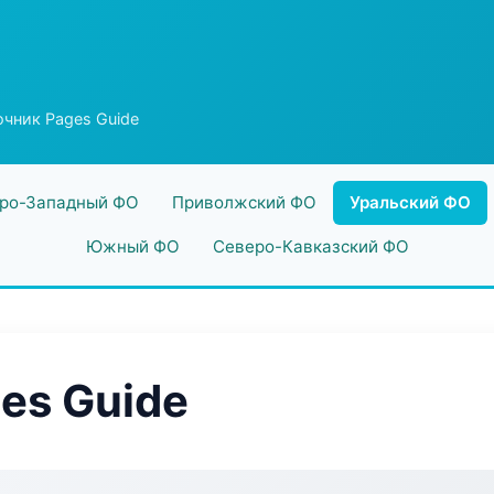
чник Pages Guide
ро-Западный ФО
Приволжский ФО
Уральский ФО
Южный ФО
Северо-Кавказский ФО
es Guide