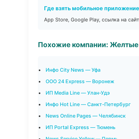
Где взять мобильное приложени
App Store, Google Play, ссылка на сайт
Похожие компании: Желтые
Инфо City News — Уфа
ООО 24 Express — Воронеж
ИП Media Line — Улан-Удэ
Инфо Hot Line — Санкт-Петербург
News Online Pages — Челябинск
ИП Portal Express — Тюмень
News Service Yellow — Пермь