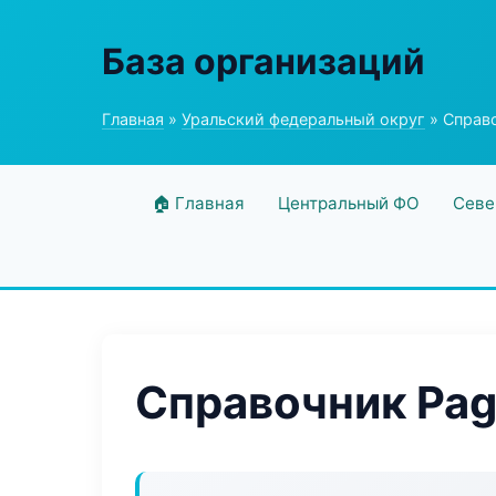
База организаций
Главная
»
Уральский федеральный округ
» Справо
🏠 Главная
Центральный ФО
Севе
Справочник Pag