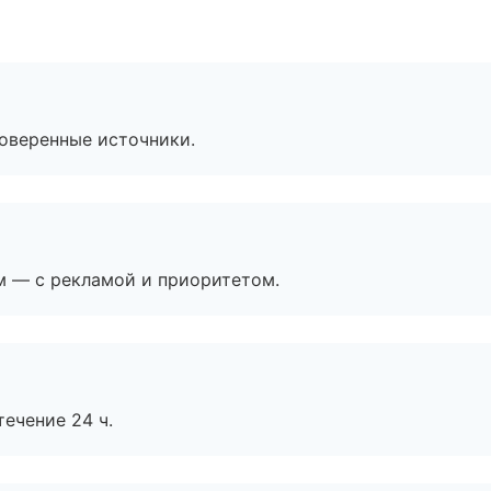
роверенные источники.
м — с рекламой и приоритетом.
течение 24 ч.