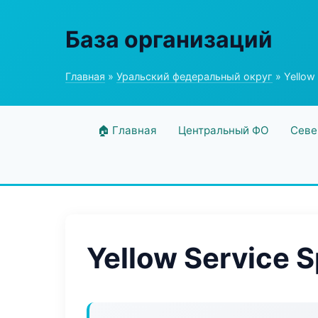
База организаций
Главная
»
Уральский федеральный округ
» Yellow
🏠 Главная
Центральный ФО
Севе
Yellow Service 