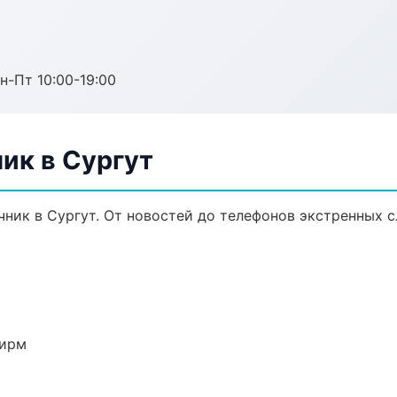
н-Пт 10:00-19:00
ик в Сургут
ник в Сургут. От новостей до телефонов экстренных с
фирм