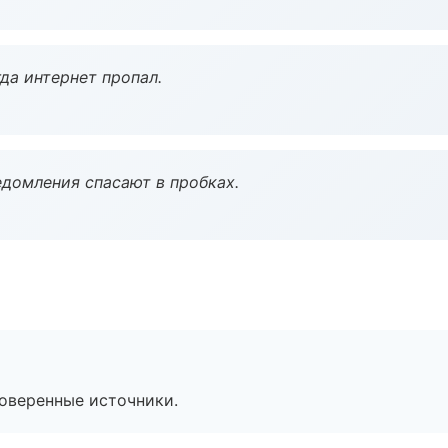
да интернет пропал.
домления спасают в пробках.
роверенные источники.