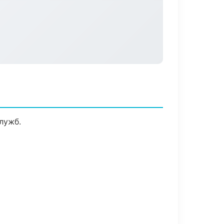
лужб.