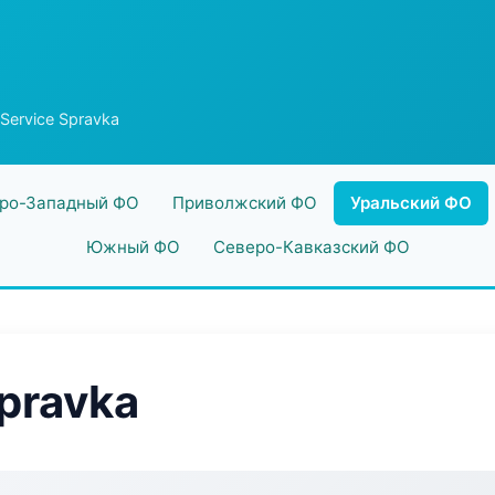
 Service Spravka
ро-Западный ФО
Приволжский ФО
Уральский ФО
Южный ФО
Северо-Кавказский ФО
Spravka