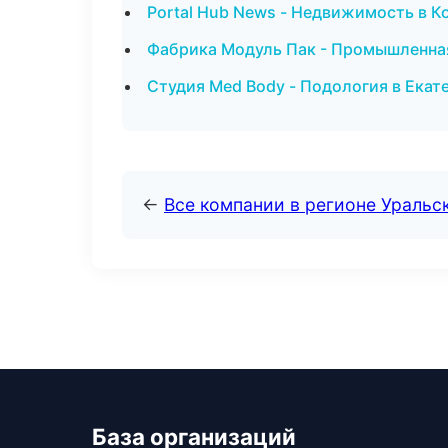
Portal Hub News - Недвижимость в 
Фабрика Модуль Пак - Промышленная
Студия Med Body - Подология в Екат
←
Все компании в регионе Уральс
База организаций