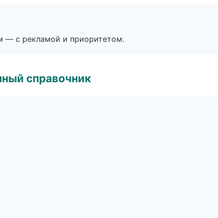
м — с рекламой и приоритетом.
нный справочник