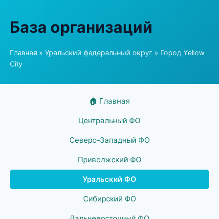
База организаций
Главная
»
Уральский федеральный округ
» Город Yellow
City
🏠 Главная
Центральный ФО
Северо-Западный ФО
Приволжский ФО
Уральский ФО
Сибирский ФО
Дальневосточный ФО