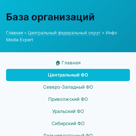
База организаций
Главная
»
Центральный федеральный округ
» Инфо
Media Expert
🏠 Главная
Центральный ФО
Северо-Западный ФО
Приволжский ФО
Уральский ФО
Сибирский ФО
Дальневосточный ФО