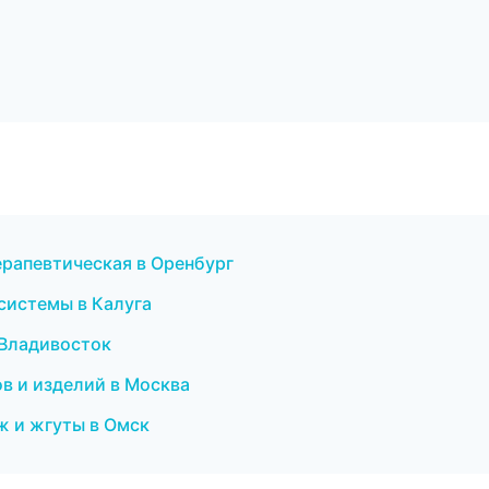
терапевтическая в Оренбург
системы в Калуга
в Владивосток
ов и изделий в Москва
ж и жгуты в Омск