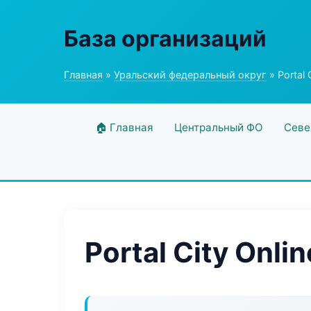
База организаций
Главная
»
Уральский федеральный округ
» Portal 
🏠 Главная
Центральный ФО
Севе
Portal City Onlin