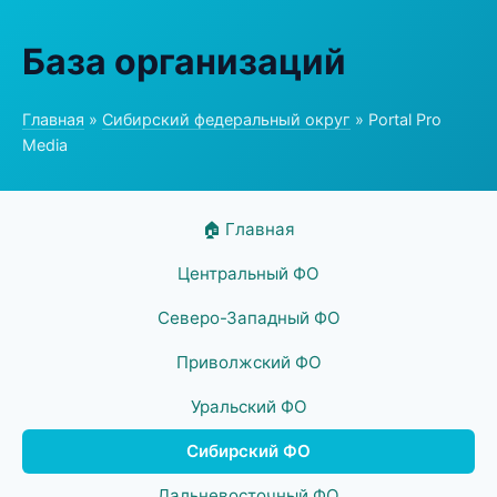
База организаций
Главная
»
Сибирский федеральный округ
» Portal Pro
Media
🏠 Главная
Центральный ФО
Северо-Западный ФО
Приволжский ФО
Уральский ФО
Сибирский ФО
Дальневосточный ФО