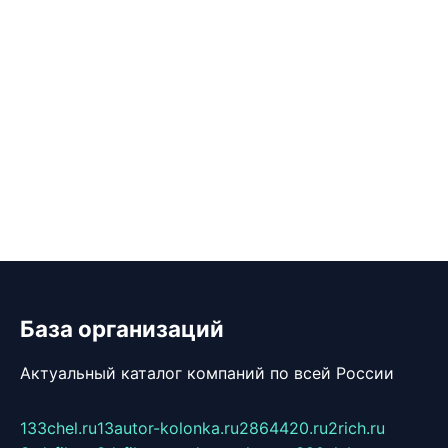
База организаций
Актуальный каталог компаний по всей России
133chel.ru
13autor-kolonka.ru
2864420.ru
2rich.ru