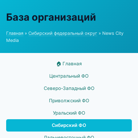
База организаций
Главная
»
Сибирский федеральный округ
» News City
Media
🏠 Главная
Центральный ФО
Северо-Западный ФО
Приволжский ФО
Уральский ФО
Сибирский ФО
Дальневосточный ФО