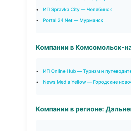
ИП Spravka City — Челябинск
Portal 24 Net — Мурманск
Компании в Комсомольск-н
ИП Online Hub — Туризм и путеводит
News Media Yellow — Городские ново
Компании в регионе: Дальн