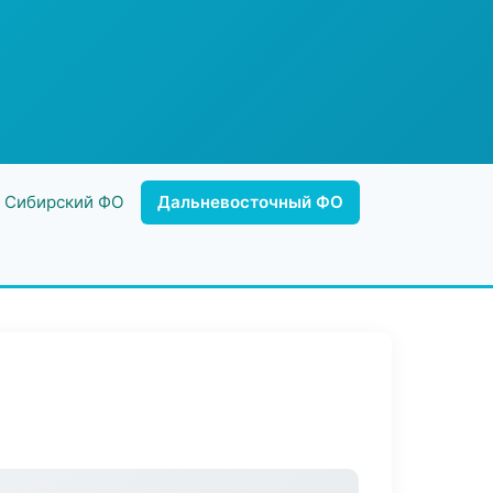
Сибирский ФО
Дальневосточный ФО