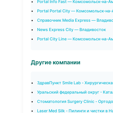
Portal Info Fast — Комсомольск-на-А
Portal Portal City — Комсомольск-на
Справочник Media Express — Владив
News Express City — Владивосток
Portal City Line — Комсомольск-на-А
Другие компании
ЗдравПункт Smile Lab - Хирургическ
Уральский федеральный округ - Ката
Стоматология Surgery Clinic - Ортод
Laser Med Silk - Пилинги и чистки в 