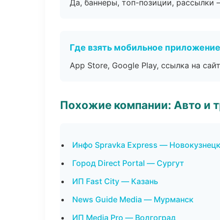
Да, баннеры, топ-позиции, рассылки 
Где взять мобильное приложени
App Store, Google Play, ссылка на сайт
Похожие компании: Авто и 
Инфо Spravka Express — Новокузнец
Город Direct Portal — Сургут
ИП Fast City — Казань
News Guide Media — Мурманск
ИП Media Pro — Волгоград