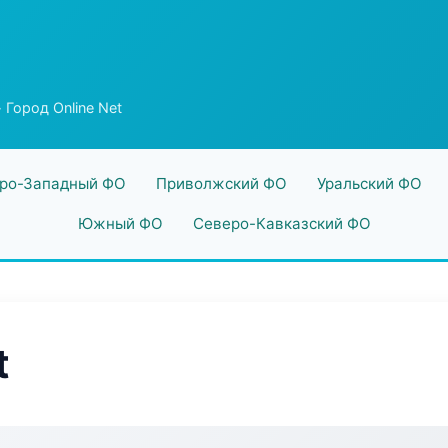
 Город Online Net
ро-Западный ФО
Приволжский ФО
Уральский ФО
Южный ФО
Северо-Кавказский ФО
t