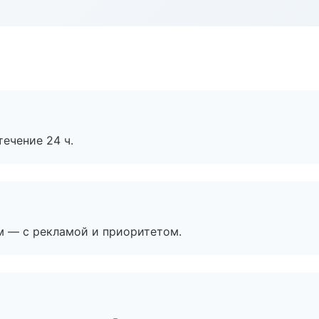
течение 24 ч.
м — с рекламой и приоритетом.