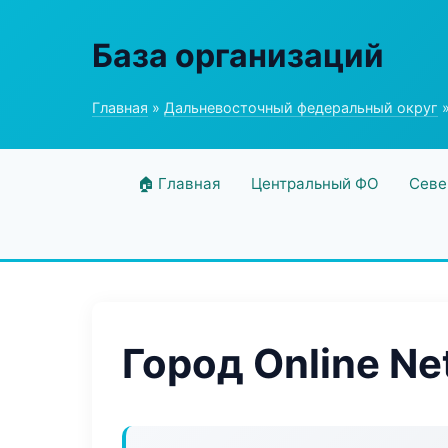
База организаций
Главная
»
Дальневосточный федеральный округ
»
🏠 Главная
Центральный ФО
Севе
Город Online Ne