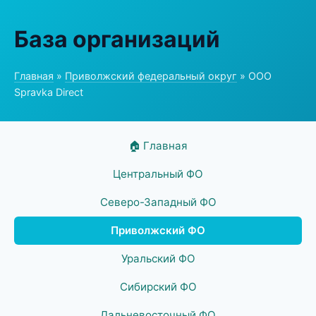
База организаций
Главная
»
Приволжский федеральный округ
» ООО
Spravka Direct
🏠 Главная
Центральный ФО
Северо-Западный ФО
Приволжский ФО
Уральский ФО
Сибирский ФО
Дальневосточный ФО