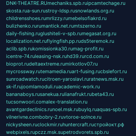
DNK-THEATRE.RU
mechaniks.spb.ru
ipcamtechage.ru
skosta.ru
a-sun.ru
stroy-ldsp.ru
snowlands.org.ru
childrensshoes.ru
mrlizzy.ru
mebelsofiakrd.ru
bulizhenko.ru
rumantick.net.ru
mtszerno.ru
daily-fishing.ru
glushiteli-v-spb.ru
megasat.org.ru
localization.net.ru
flyingfish.pp.ru
ds5teremok.ru
aclib.spb.ru
komissionka30.ru
mag-profit.ru
icentre-74.ru
leasing-nsk.ru
hd39.ru
rcd.com.ru
bioprot.ru
deltaextreme.ru
mirkotlov07.ru
mycrossway.ru
temamedia.ru
art-fusing.ru
cbslefort.ru
sunroadwatch.ru
citroen-yaroslavl.ru
ratnews.msk.ru
sk-if.ru
joomlamoduli.ru
academic-work.ru
bananaboys.ru
sanekua.ru
lianafrukt.ru
beta43.ru
tucsonwoori.com
alex-translation.ru
avantgardeclinics.ru
noel.msk.ru
buylq.ru
aquas-spb.ru
vilnerivne.com
bobry-2.ru
vtoroe-solnce.ru
nickysheen.ru
clockmir.ru
huntercraft.ru
стройокт.рф
webpixels.ru
pczz.msk.su
petrodvorets.spb.ru