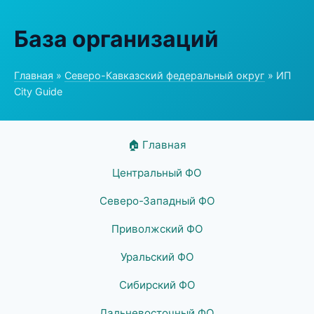
База организаций
Главная
»
Северо-Кавказский федеральный округ
» ИП
City Guide
🏠 Главная
Центральный ФО
Северо-Западный ФО
Приволжский ФО
Уральский ФО
Сибирский ФО
Дальневосточный ФО