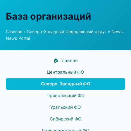
База организаций
Главная
»
Северо-Западный федеральный округ
» News
News Portal
🏠 Главная
Центральный ФО
Северо-Западный ФО
Приволжский ФО
Уральский ФО
Сибирский ФО
Дальневосточный ФО