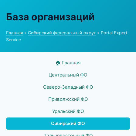
База организаций
Главная
»
Сибирский федеральный округ
» Portal Expert
Service
🏠 Главная
Центральный ФО
Северо-Западный ФО
Приволжский ФО
Уральский ФО
Сибирский ФО
Дальневосточный ФО