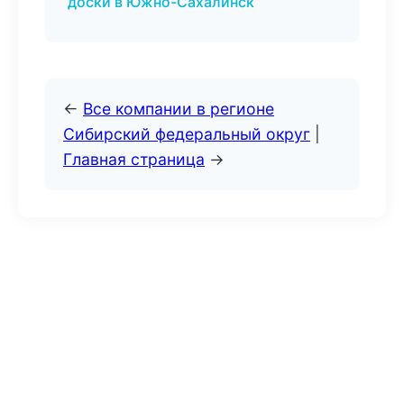
доски в Южно-Сахалинск
←
Все компании в регионе
Сибирский федеральный округ
|
Главная страница
→