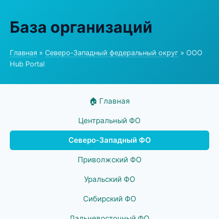
База организаций
Главная
»
Северо-Западный федеральный округ
» ООО
Hub Portal
🏠 Главная
Центральный ФО
Северо-Западный ФО
Приволжский ФО
Уральский ФО
Сибирский ФО
Дальневосточный ФО