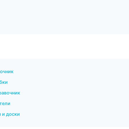
вочник
обки
равочник
ители
 и доски