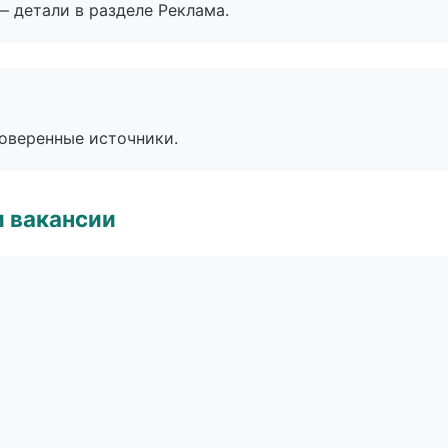
— детали в разделе Реклама.
роверенные источники.
и вакансии