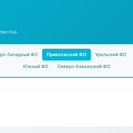
 Net Hub
ро-Западный ФО
Приволжский ФО
Уральский ФО
Южный ФО
Северо-Кавказский ФО