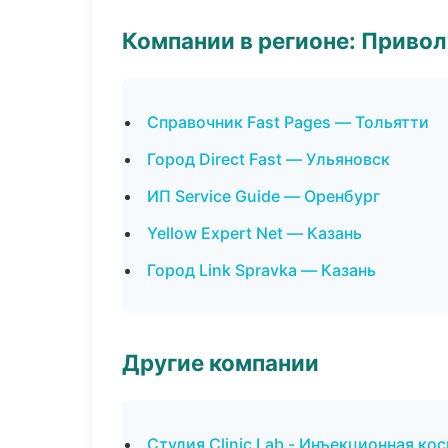
Компании в регионе: Приво
Справочник Fast Pages — Тольятти
Город Direct Fast — Ульяновск
ИП Service Guide — Оренбург
Yellow Expert Net — Казань
Город Link Spravka — Казань
Другие компании
Студия Clinic Lab - Инъекционная ко