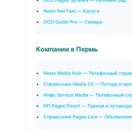
ООО Pages Spravka — Калининград
News Net Fast — Калуга
ООО Guide Pro — Самара
Компании в Пермь
News Media Hub — Телефонный спра
Справочник Media 24 — Погода и пр
Инфо Service Media — Телефонный сп
ИП Pages Direct — Туризм и путевод
Справочник Pages Line — Объявления