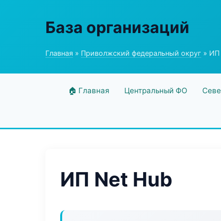
База организаций
Главная
»
Приволжский федеральный округ
» ИП
🏠 Главная
Центральный ФО
Севе
ИП Net Hub