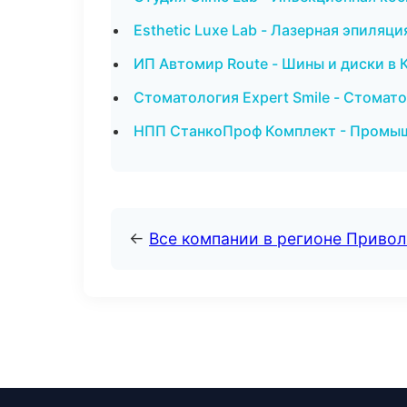
Esthetic Luxe Lab - Лазерная эпиляц
ИП Автомир Route - Шины и диски в
Стоматология Expert Smile - Стомат
НПП СтанкоПроф Комплект - Промыш
←
Все компании в регионе Приво