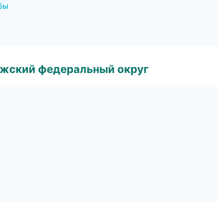
бы
лжский федеральный округ