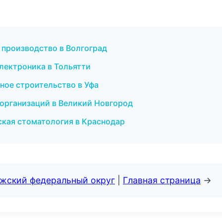
 производство в Волгоград
электроника в Тольятти
ное строительство в Уфа
 организаций в Великий Новгород
еская стоматология в Краснодар
лжский федеральный округ
|
Главная страница
→