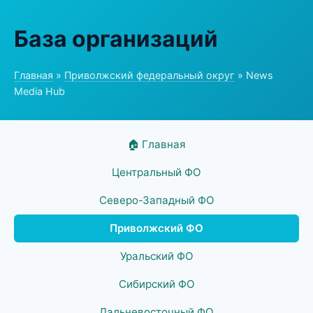
База организаций
Главная
»
Приволжский федеральный округ
» News
Media Hub
🏠 Главная
Центральный ФО
Северо-Западный ФО
Приволжский ФО
Уральский ФО
Сибирский ФО
Дальневосточный ФО