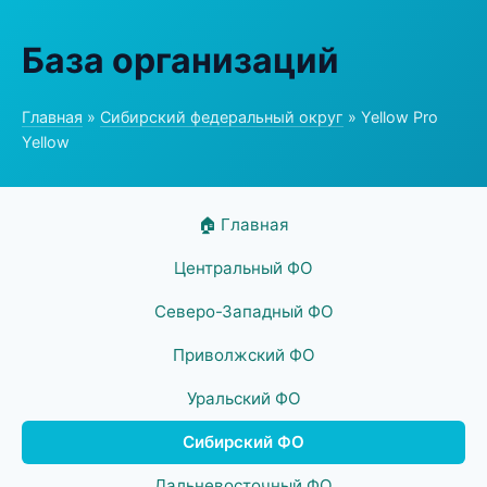
База организаций
Главная
»
Сибирский федеральный округ
» Yellow Pro
Yellow
🏠 Главная
Центральный ФО
Северо-Западный ФО
Приволжский ФО
Уральский ФО
Сибирский ФО
Дальневосточный ФО