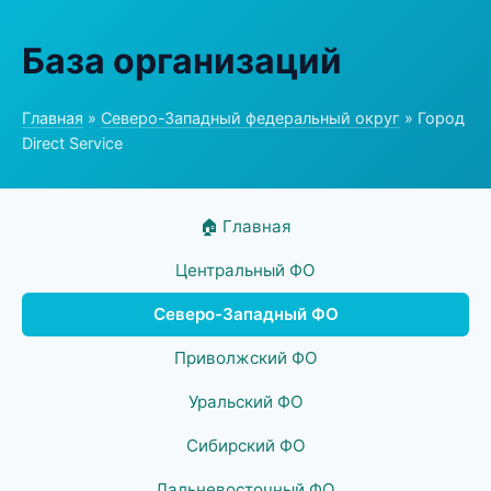
База организаций
Главная
»
Северо-Западный федеральный округ
» Город
Direct Service
🏠 Главная
Центральный ФО
Северо-Западный ФО
Приволжский ФО
Уральский ФО
Сибирский ФО
Дальневосточный ФО