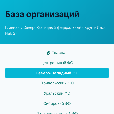
База организаций
Главная
»
Северо-Западный федеральный округ
» Инфо
Hub 24
🏠 Главная
Центральный ФО
Северо-Западный ФО
Приволжский ФО
Уральский ФО
Сибирский ФО
Дальневосточный ФО