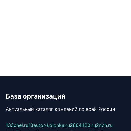
База организаций
Актуальный каталог компаний по всей России
133chel.ru
13autor-kolonka.ru
2864420.ru
2rich.ru