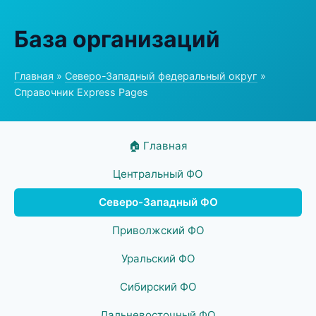
База организаций
Главная
»
Северо-Западный федеральный округ
»
Справочник Express Pages
🏠 Главная
Центральный ФО
Северо-Западный ФО
Приволжский ФО
Уральский ФО
Сибирский ФО
Дальневосточный ФО